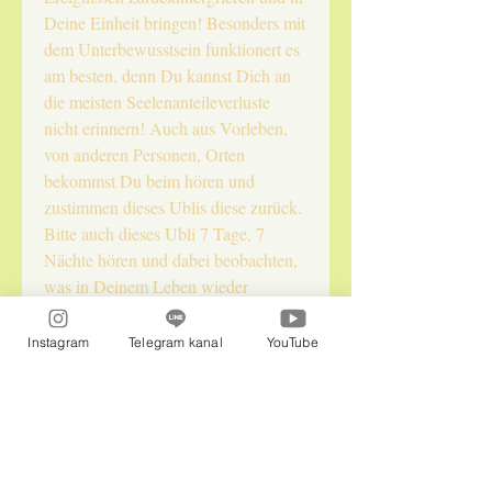
Deine Einheit bringen! Besonders mit
dem Unterbewusstsein funktionert es
am besten, denn Du kannst Dich an
die meisten Seelenanteileverluste
nicht erinnern! Auch aus Vorleben,
von anderen Personen, Orten
bekommst Du beim hören und
zustimmen dieses Ublis diese zurück.
Bitte auch dieses Ubli 7 Tage, 7
Nächte hören und dabei beobachten,
was in Deinem Leben wieder
NEUES auf Dich zu kommt!!!
Instagram
Telegram kanal
YouTube
Naturepraxis InLiebe LLC
Im Office: Isabella und Flora