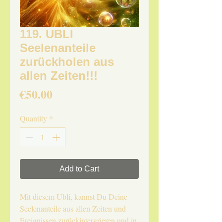
119. UBLI
Seelenanteile
zurückholen aus
allen Zeiten!!!
Price
€50.00
Quantity
*
Add to Cart
Mit diesem Ubli, kannst Du Deine
Seelenanteile aus allen Zeiten und
Ereignissen zurückintergrieren und in