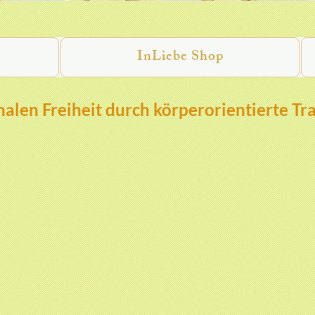
InLiebe Shop
alen Freiheit durch körperorientierte Tr