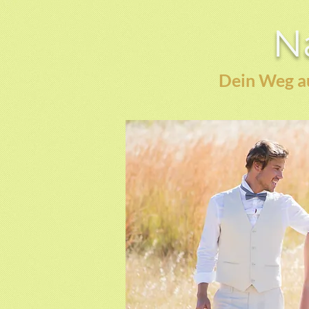
Na
Dein Weg au