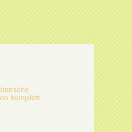
therische
en komplett