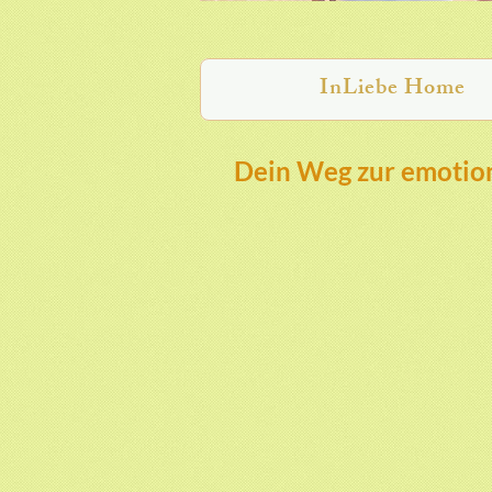
InLiebe Home
Dein Weg zur emotion