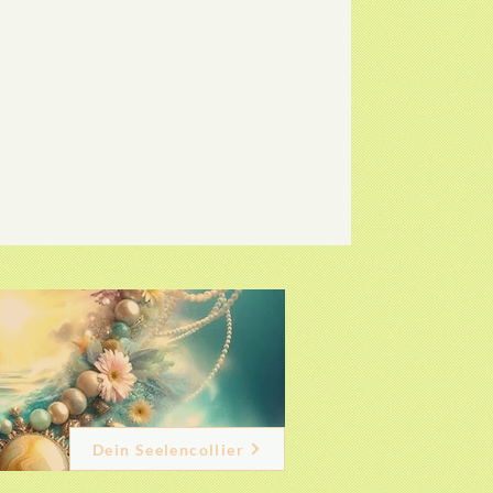
Dein Seelencollier