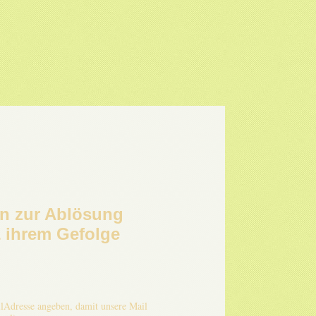
en zur Ablösung
& ihrem Gefolge
ilAdresse angeben, damit unsere Mail