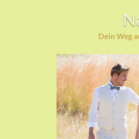
Na
Dein Weg au