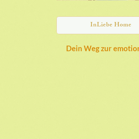
InLiebe Home
Dein Weg zur emotion