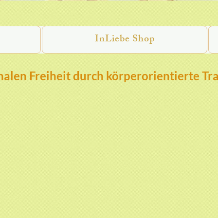
InLiebe Shop
alen Freiheit durch körperorientierte Tr