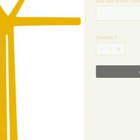
Dich auch erreicht (opti
Quantity
*