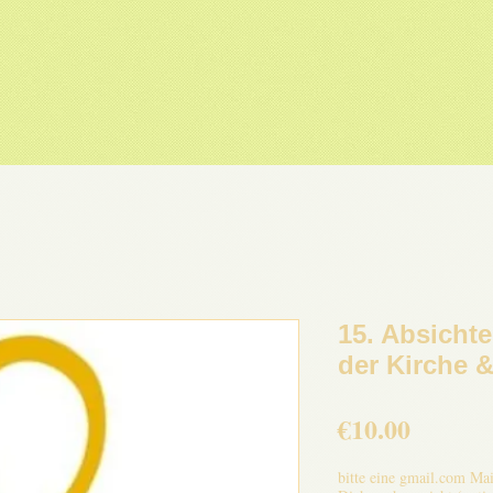
15. Absicht
der Kirche 
Price
€10.00
bitte eine gmail.com Ma