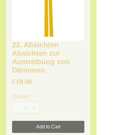
22. Absichten
Absichten zur
Austreibung von
Dämonen
Price
€10.00
Quantity
*
Add to Cart