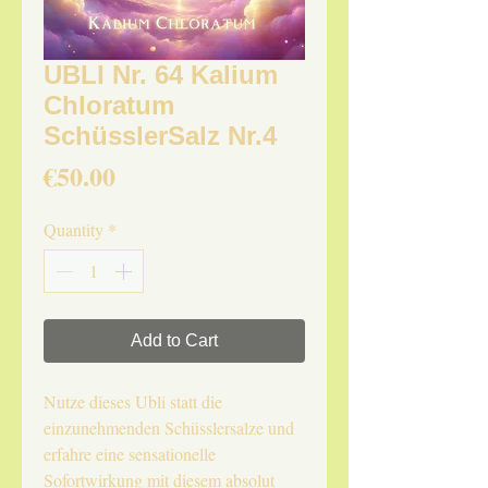
UBLI Nr. 64 Kalium
Chloratum
SchüsslerSalz Nr.4
Price
€50.00
Quantity
*
Add to Cart
Nutze dieses Ubli statt die
einzunehmenden Schüsslersalze und
erfahre eine sensationelle
Sofortwirkung mit diesem absolut