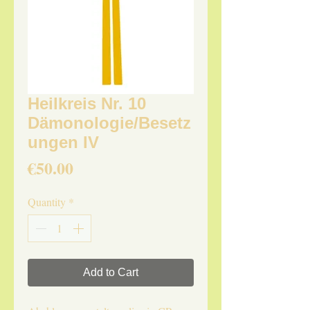
Heilkreis Nr. 10
Dämonologie/Besetz
ungen IV
Price
€50.00
Quantity
*
Add to Cart