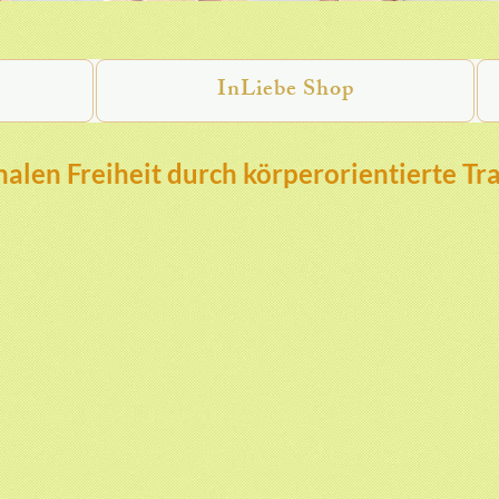
InLiebe Shop
alen Freiheit durch körperorientierte Tr