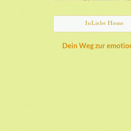
InLiebe Home
Dein Weg zur emotion