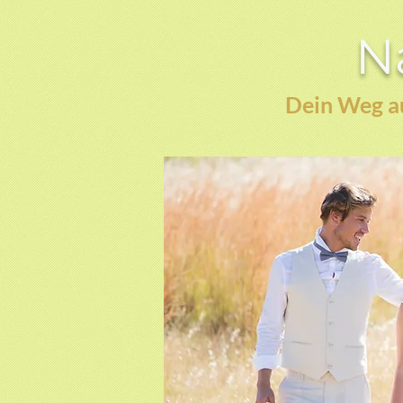
Na
Dein Weg au