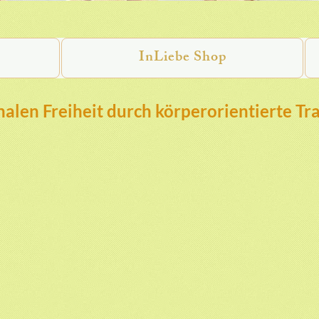
InLiebe Shop
alen Freiheit durch körperorientierte Tr