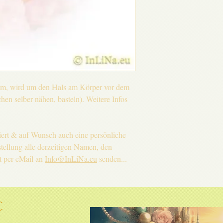
tem, wird um den Hals am Körper vor dem
en selber nähen, basteln). Weitere Infos
ert & auf Wunsch auch eine persönliche
tellung alle derzeitigen Namen, den
t per eMail an
Info@InLiNa.eu
senden...
C