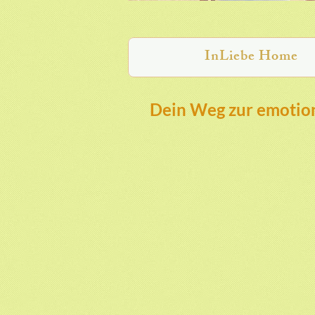
InLiebe Home
Dein Weg zur emotion