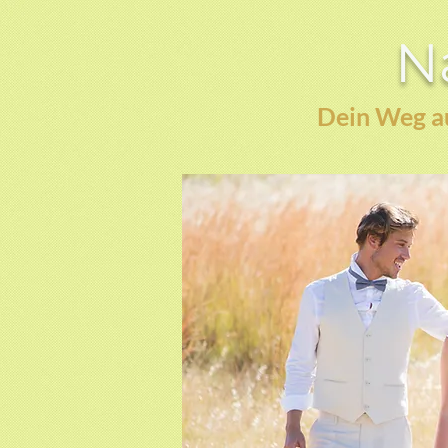
Na
Dein Weg au