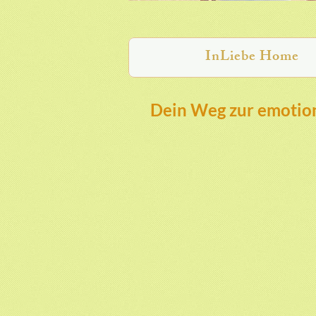
InLiebe Home
Dein Weg zur emotion