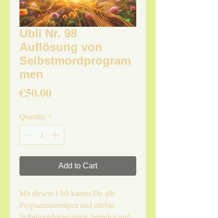
Ubli Nr. 98
Auflösung von
Selbstmordprogram
men
Price
€50.00
Quantity
*
Add to Cart
Mit diesem Ubli kannst Du alle
Programmierungen und erlebte
Selbstmordprogramme beenden und