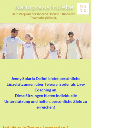
Naturpraxis InLiebe
ME
NU
Dein Weg aus der inneren Unruhe – fundierte
TraumaBegleitung.
Jenny Solaria Delfini bietet persönliche
Einzelsitzungen über Telegram oder als Live-
Coaching an.
Diese Sitzungen bieten individuelle
Unterstützung und helfen, persönliche Ziele zu
erreichen!
Individuelle Trauma-Integration &