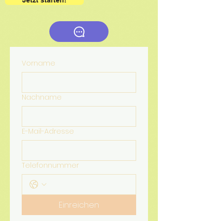
Jetzt starten!
Vorname
Nachname
E-Mail-Adresse
Telefonnummer
Einreichen