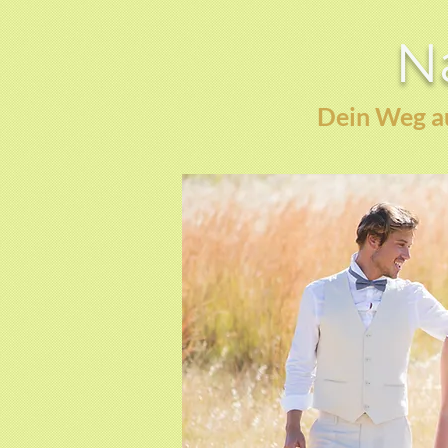
Na
Dein Weg au