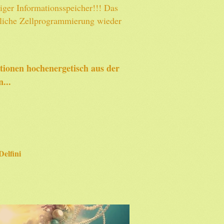
iger Informationsspeicher!!! Das
rliche Zellprogrammierung wieder
tionen hochenergetisch aus der
...
elfini