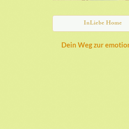
InLiebe Home
Dein Weg zur emotion