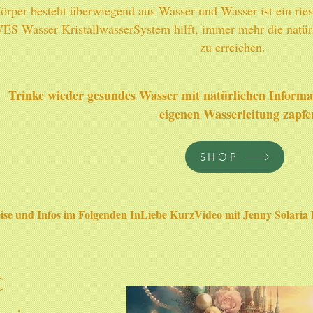
örper besteht überwiegend aus Wasser und Wasser ist ein ries
ES Wasser KristallwasserSystem hilft, immer mehr die natü
zu erreichen.
Trinke wieder gesundes Wasser mit natürlichen Informa
eigenen Wasserleitung zapfen
SHOP
ise und Infos im Folgenden InLiebe KurzVideo mit Jenny Solaria D
C