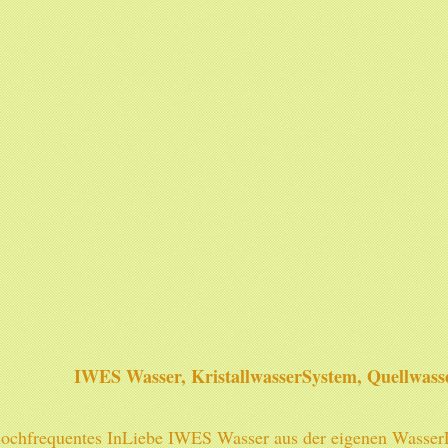
IWES Wasser, KristallwasserSystem, Quellwasse
ochfrequentes InLiebe IWES Wasser aus der eigenen WasserL