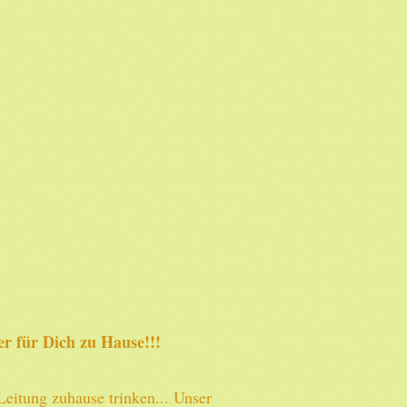
r für Dich zu Hause!!!
eitung zuhause trinken... Unser