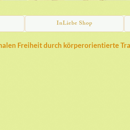
InLiebe Shop
alen Freiheit durch körperorientierte Tr