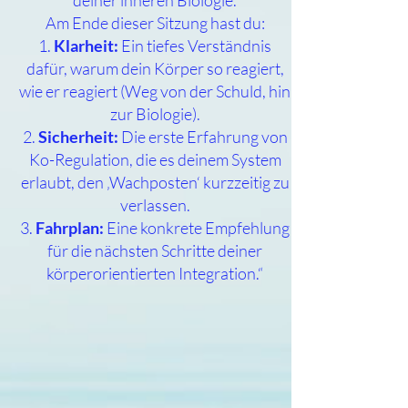
deiner inneren Biologie.
Am Ende dieser Sitzung hast du:
Klarheit:
Ein tiefes Verständnis
dafür, warum dein Körper so reagiert,
wie er reagiert (Weg von der Schuld, hin
zur Biologie).
Sicherheit:
Die erste Erfahrung von
Ko-Regulation, die es deinem System
erlaubt, den ‚Wachposten‘ kurzzeitig zu
verlassen.
Fahrplan:
Eine konkrete Empfehlung
für die nächsten Schritte deiner
körperorientierten Integration.“