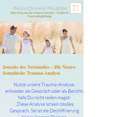
Naturpraxis InLiebe
ME
NU
Dein Weg aus der inneren Unruhe – fundierte
TraumaBegleitung.
Jenseits des Verstandes – Die Neuro-
Somatische Trauma-Analyse
Nutze unsere Trauma-Analyse,
entweder als Gespräch oder als Bericht,
falls Du nicht reden magst:
„Diese Analyse ist kein bloßes
Gespräch. Sie ist die Dechiffrierung