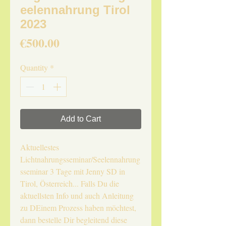
eelennahrung Tirol
2023
Price
€500.00
Quantity
*
Add to Cart
Aktuellestes
Lichtnahrungsseminar/Seelennahrung
sseminar 3 Tage mit Jenny SD in
Tirol, Österreich... Falls Du die
aktuellsten Info und auch Anleitung
zu DEinem Prozess haben möchtest,
dann bestelle Dir begleitend diese