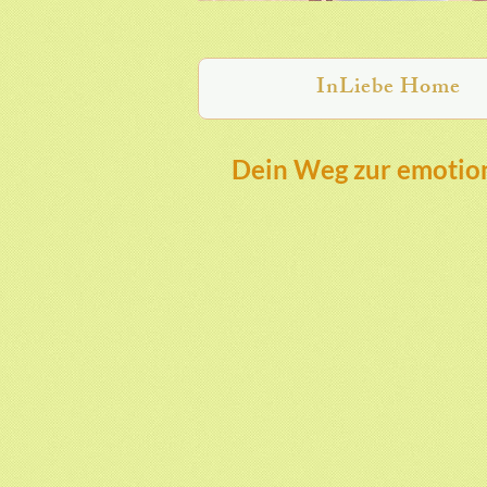
InLiebe Home
Dein Weg zur emotion