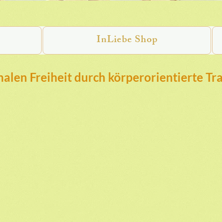
InLiebe Shop
alen Freiheit durch körperorientierte Tr