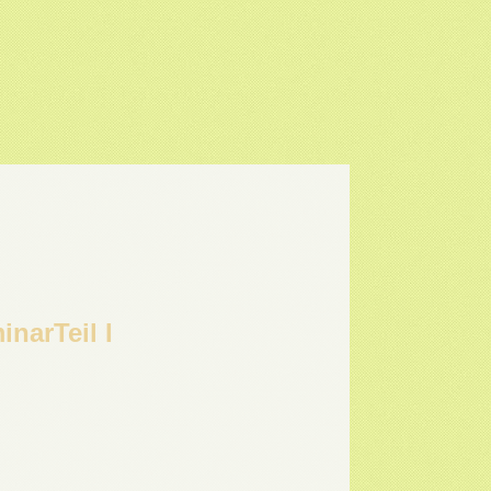
narTeil I