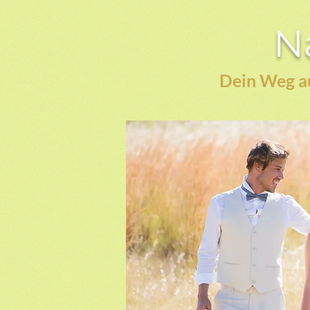
Na
Dein Weg au