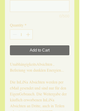
0/500
Quantity
*
Add to Cart
UnabhängigkeitsAbsichten ,
Befreiung von dunklen Energien...
Die InLiNa Absichten werden per
eMail gesendet und sind nur für den
EigenGebrauch. Die Weitergabe der
käuflich erworbenen InLiNa
Absichten an Dritte, auch in Teilen