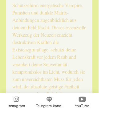
Schutzschirm energetische Vampire,
Parasiten und dunkle Matrix-
Anbindungen augenblicklich aus
deinem Feld löscht. Dieses essenzielle
Werkzeug der Neuzeit entzieht
destruktiven Kräften die
Existenzgrundlage, schützt deine
Lebenskraft vor jedem Raub und
verankert deine Souveränität
kompromisslos im Licht, wodurch sie
zum unverzichtbaren Muss für jeden
wird, der absolute geistige Freiheit
und unantastbare Reinheit
beansprucht.
Instagram
Telegram kanal
YouTube
Naturepraxis InLiebe LLC