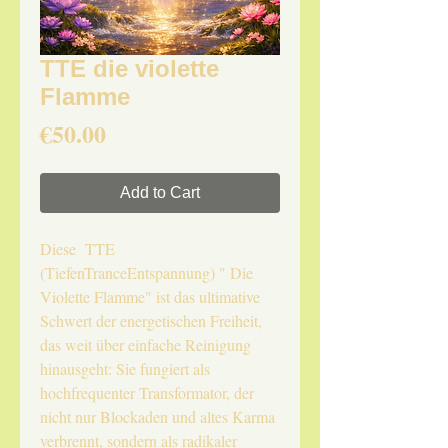
TTE die violette
Flamme
Price
€50.00
Add to Cart
Diese TTE
(TiefenTranceEntspannung) " Die
Violette Flamme" ist das ultimative
Schwert der energetischen Freiheit,
das weit über einfache Reinigung
hinausgeht: Sie fungiert als
hochfrequenter Transformator, der
nicht nur Blockaden und altes Karma
verbrennt, sondern als radikaler