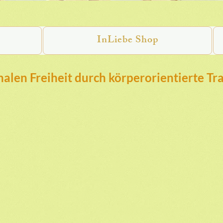
InLiebe Shop
alen Freiheit durch körperorientierte Tr