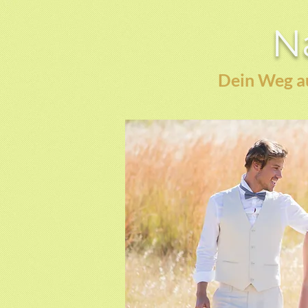
Na
Dein Weg au