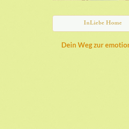
InLiebe Home
Dein Weg zur emotion