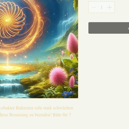
cobakter Bakterien sehr stark schwächen
ese Besetzung zu beenden! Bitte für 7