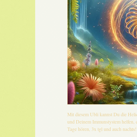
Mit diesem Ubli kannst Du die Heli
und Deinem Immunstystem helfen, di
Tage hören, 3x tgl und auch nachts!