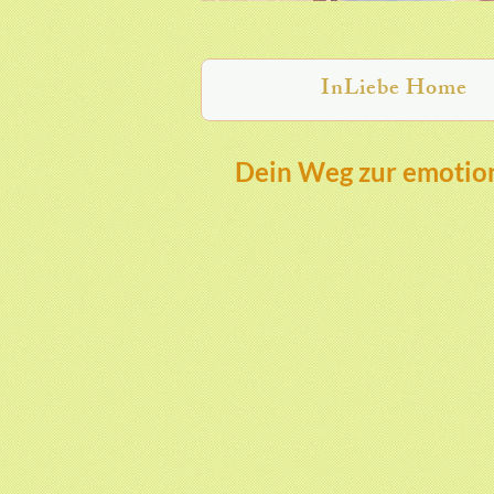
InLiebe Home
Dein Weg zur emotion