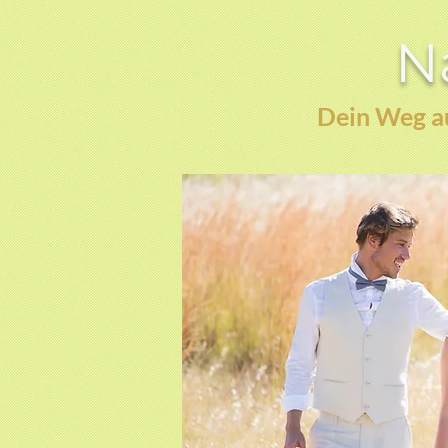
Na
Dein Weg au