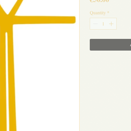
Quantity
*