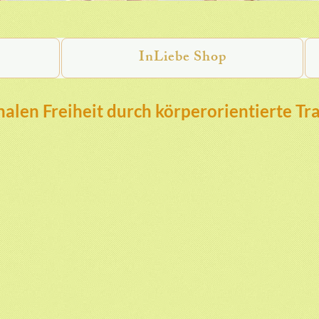
InLiebe Shop
alen Freiheit durch körperorientierte Tr