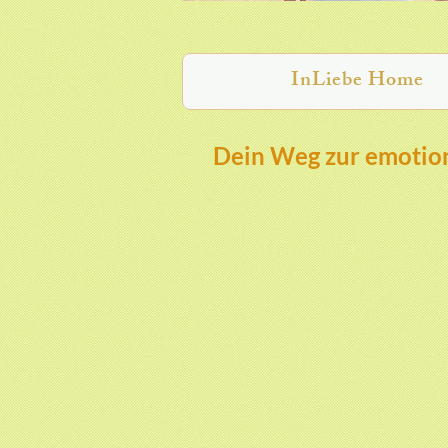
InLiebe Home
Dein Weg zur emotion