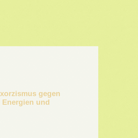
 Exorzismus gegen
 Energien und