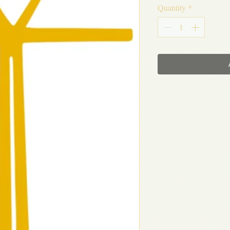
Quantity
*