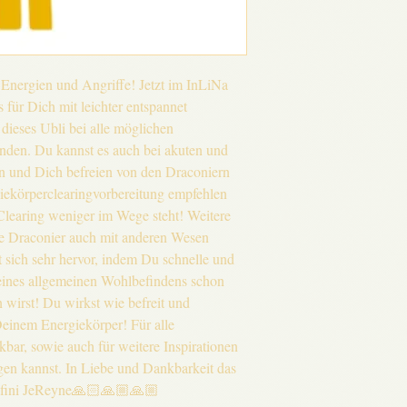
Energien und Angriffe! Jetzt im InLiNa
 für Dich mit leichter entspannet
 dieses Ubli bei alle möglichen
den. Du kannst es auch bei akuten und
 und Dich befreien von den Draconiern
iekörperclearingvorbereitung empfehlen
learing weniger im Wege steht! Weitere
die Draconier auch mit anderen Wesen
 sich sehr hervor, indem Du schnelle und
eines allgemeinen Wohlbefindens schon
irst! Du wirkst wie befreit und
 Deinem Energiekörper! Für alle
kbar, sowie auch für weitere Inspirationen
en kannst. In Liebe und Dankbarkeit das
lfini JeReyne🙏🏻🙏🏼🙏🏼