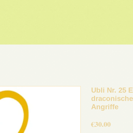
Ubli Nr. 25
draconische
Angriffe
Price
€30.00