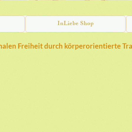
InLiebe Shop
alen Freiheit durch körperorientierte Tr