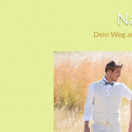
Na
Dein Weg au