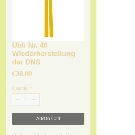
Ubli Nr. 46
Wiederherstellung
der DNS
Price
€30.00
Quantity
*
Add to Cart