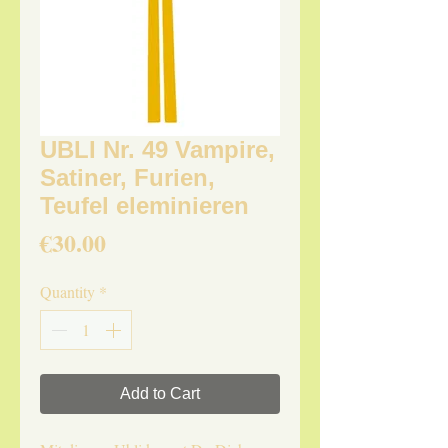
UBLI Nr. 49 Vampire,
Satiner, Furien,
Teufel eleminieren
Price
€30.00
Quantity
*
Add to Cart