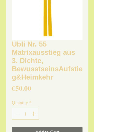
Ubli Nr. 55
Matrixausstieg aus
3. Dichte,
BewusstseinsAufstie
g&Heimkehr
Price
€50.00
Quantity
*