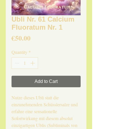
Ubli Nr. 61 Calcium
Fluoratum Nr. 1
Price
€50.00
Quantity
*
Add to Cart
Nutze dieses Ubli statt die
einzunehmenden Schüsslersalze und
erfahre eine sensationelle
Sofortwirkung mit diesem absolut
einzigartigen Ublis (Subliminals von