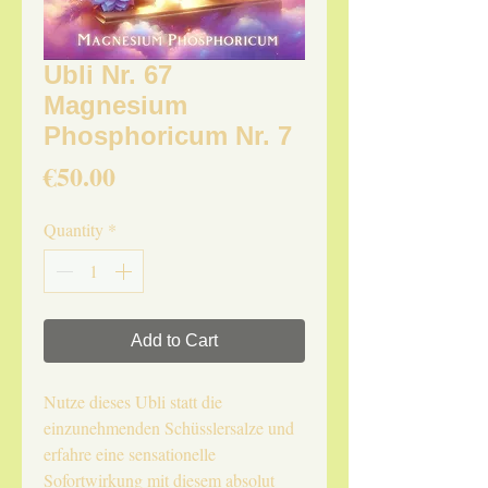
Ubli Nr. 67
Magnesium
Phosphoricum Nr. 7
Price
€50.00
Quantity
*
Add to Cart
Nutze dieses Ubli statt die
einzunehmenden Schüsslersalze und
erfahre eine sensationelle
Sofortwirkung mit diesem absolut