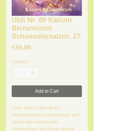
Ubli Nr. 89 Kalium
Bicromicum
Schuesslersalznr. 27
Price
€50.00
Quantity
*
Add to Cart
Nutze dieses Ubli statt die
einzunehmenden Schüsslersalze und
erfahre eine sensationelle
Sofortwirkung mit diesem absolut