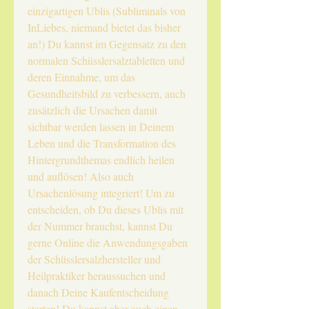
einzigartigen Ublis (Subliminals von
InLiebes, niemand bietet das bisher
an!) Du kannst im Gegensatz zu den
normalen Schüsslersalztabletten und
deren Einnahme, um das
Gesundheitsbild zu verbessern, auch
zusätzlich die Ursachen damit
sichtbar werden lassen in Deinem
Leben und die Transformation des
Hintergrundthemas endlich heilen
und auflösen! Also auch
Ursachenlösung integriert! Um zu
entscheiden, ob Du dieses Ublis mit
der Nummer brauchst, kannst Du
gerne Online die Anwendungsgaben
der Schüsslersalzhersteller und
Heilpraktiker heraussuchen und
danach Deine Kaufentscheidung
starten! Du kannst aber auch einen