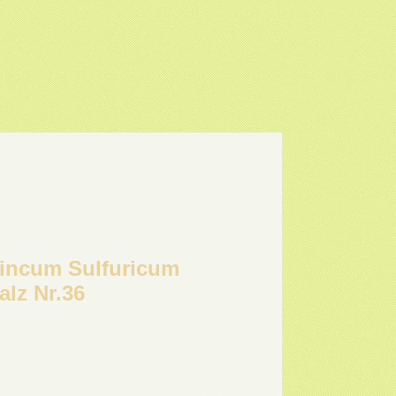
 Zincum Sulfuricum
alz Nr.36