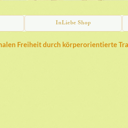
InLiebe Shop
alen Freiheit durch körperorientierte Tr