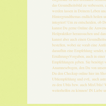
das Gesundheitsbild zu verbessern, 
werden lassen in Deinem Leben und
Hintergrundthemas endlich heilen 
integriert! Um zu entscheiden, ob D
kannst Du gerne Online die Anwend
Heilpraktiker heraussuchen und da
kannst aber auch einen Gesundheits
bestellen, wobei sie vorab eine Antl
daraufhin eine Empfehlung sendet, 
ErnährungsVorgaben, auch in einer 
Empfehlungen geben. Sie benötigt v
Anamnesebogen, den Du von unsere
Du den Checkup online hier im Shop
Ubliempfehlung und evtl,. auch as
zu den Ublis bzw. auch MixUblis! 
weiterhelfen zu können! IN Liebe u