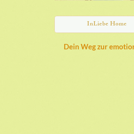
InLiebe Home
Dein Weg zur emotion