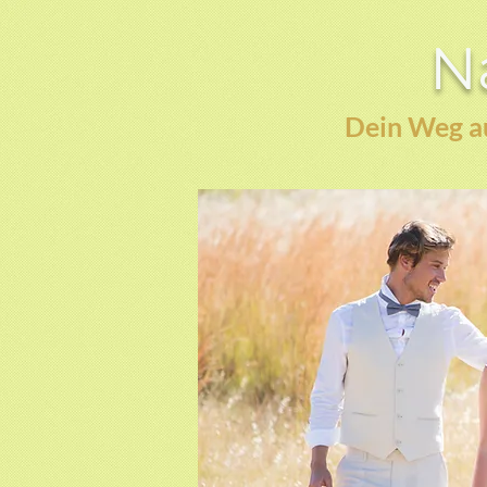
Na
Dein Weg au