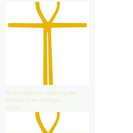
15. Absichten zur Ablösung der
Kirche & ihrem Gefolge
Price
€10.00