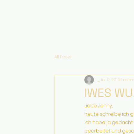
All Posts
_
Jul 9, 2019
1 min 
IWES WUN
Liebe Jenny,
heute schreibe ich gan
Ich habe ja gedacht 
bearbeitet und gesa