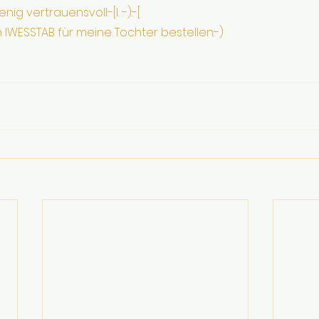
g vertrauensvoll:-[l. :-):-[
IWESSTAB für meine Tochter bestellen:-)