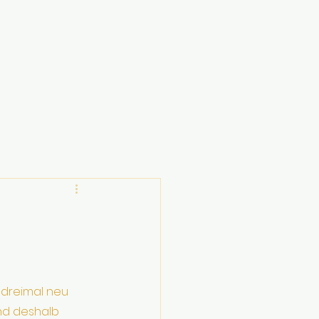
 dreimal neu 
nd deshalb 