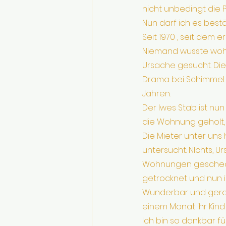
nicht unbedingt die P
Nun darf ich es bestä
Seit 1970 , seit dem 
Niemand wusste wohe
Ursache gesucht. Die
Drama bei Schimmel. 
Jahren.
Der Iwes Stab ist nun
die Wohnung geholt,
Die Mieter unter uns
untersucht: NIchts, 
Wohnungen gescheckt
getrocknet und nun i
Wunderbar und gerade
einem Monat ihr Kin
Ich bin so dankbar für