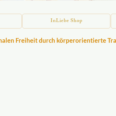
InLiebe Shop
alen Freiheit durch körperorientierte Tr