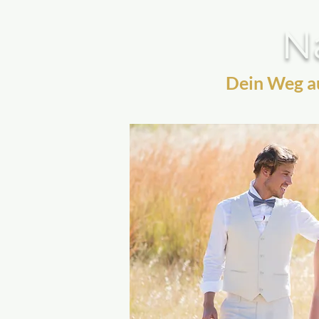
Na
Dein Weg au