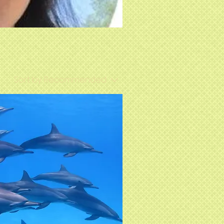
Sort by:
Recommended