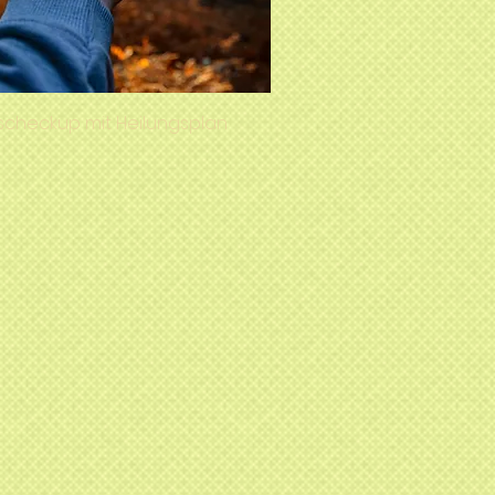
checkup mit Heilungsplan