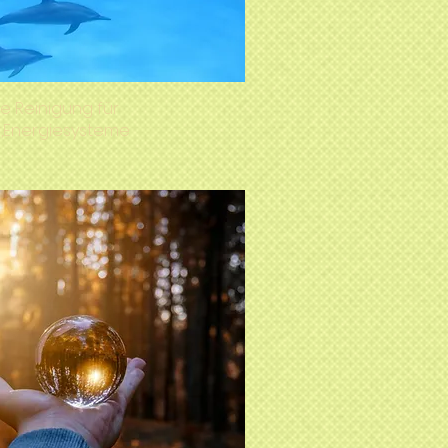
e Reinigung für
,Energiesysteme