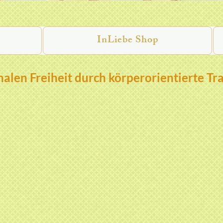
InLiebe Shop
alen Freiheit durch körperorientierte Tr