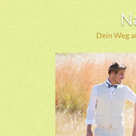
Na
Dein Weg au