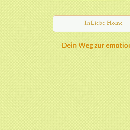
InLiebe Home
Dein Weg zur emotion